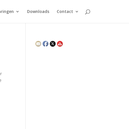
aringen
Downloads
Contact
r
e