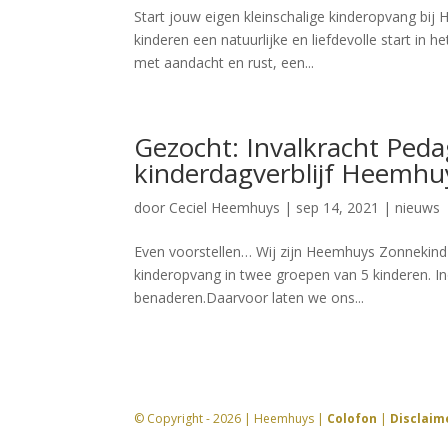
Start jouw eigen kleinschalige kinderopvang bi
kinderen een natuurlijke en liefdevolle start in
met aandacht en rust, een...
Gezocht: Invalkracht Ped
kinderdagverblijf Heemhu
door
Ceciel Heemhuys
|
sep 14, 2021
|
nieuws
Even voorstellen… Wij zijn Heemhuys Zonnekind e
kinderopvang in twee groepen van 5 kinderen. In
benaderen.Daarvoor laten we ons...
© Copyright - 2026 | Heemhuys |
Colofon
|
Disclaim