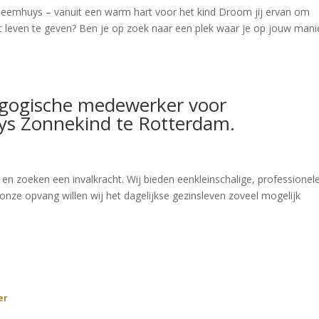
j Heemhuys – vanuit een warm hart voor het kind Droom jij ervan om
 het leven te geven? Ben je op zoek naar een plek waar je op jouw mani
agogische medewerker voor
ys Zonnekind te Rotterdam.
n zoeken een invalkracht. Wij bieden eenkleinschalige, professionel
onze opvang willen wij het dagelijkse gezinsleven zoveel mogelijk
er