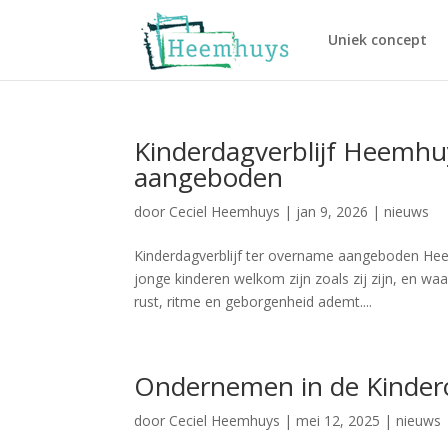
Uniek concept
Kinderdagverblijf Heemhu
aangeboden
door
Ceciel Heemhuys
|
jan 9, 2026
|
nieuws
Kinderdagverblijf ter overname aangeboden Hee
jonge kinderen welkom zijn zoals zij zijn, en 
rust, ritme en geborgenheid ademt....
Ondernemen in de Kinder
door
Ceciel Heemhuys
|
mei 12, 2025
|
nieuws