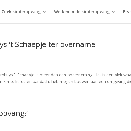
Zoek kinderopvang
Werken in de kinderopvang
Erv
ys ’t Schaepje ter overname
mhuys ’t Schaepje is meer dan een onderneming. Het is een plek waa
waar ik met liefde en aandacht heb mogen bouwen aan een omgeving di
opvang?