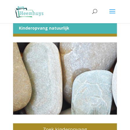
Kinderopvang natuurlijk
Zoek kinderopvang